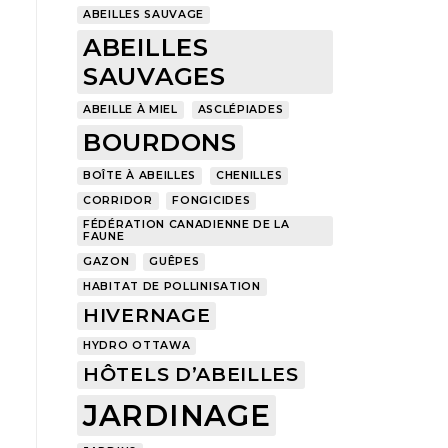
ABEILLES SAUVAGE
ABEILLES
SAUVAGES
ABEILLE À MIEL
ASCLÉPIADES
BOURDONS
BOÎTE À ABEILLES
CHENILLES
CORRIDOR
FONGICIDES
FÉDÉRATION CANADIENNE DE LA
FAUNE
GAZON
GUÊPES
HABITAT DE POLLINISATION
HIVERNAGE
HYDRO OTTAWA
HÔTELS D’ABEILLES
JARDINAGE