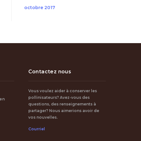
octobre 2017
Contactez nous
Vous voulez aider à conserver les
pollinisateurs? Avez-vous des
 en
questions, des renseignements à
partager? Nous aimerions avoir de
vos nouvelles.
Courriel