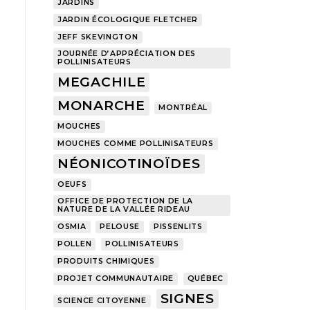
JARDINS
JARDIN ÉCOLOGIQUE FLETCHER
JEFF SKEVINGTON
JOURNÉE D’APPRÉCIATION DES
POLLINISATEURS
MEGACHILE
MONARCHE
MONTRÉAL
MOUCHES
MOUCHES COMME POLLINISATEURS
NÉONICOTINOÏDES
OEUFS
OFFICE DE PROTECTION DE LA
NATURE DE LA VALLÉE RIDEAU
OSMIA
PELOUSE
PISSENLITS
POLLEN
POLLINISATEURS
PRODUITS CHIMIQUES
PROJET COMMUNAUTAIRE
QUÉBEC
SIGNES
SCIENCE CITOYENNE