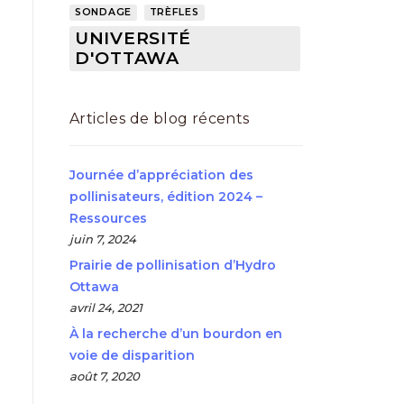
SONDAGE
TRÈFLES
UNIVERSITÉ
D'OTTAWA
Articles de blog récents
Journée d’appréciation des
pollinisateurs, édition 2024 –
Ressources
juin 7, 2024
Prairie de pollinisation d’Hydro
Ottawa
avril 24, 2021
À la recherche d’un bourdon en
voie de disparition
août 7, 2020