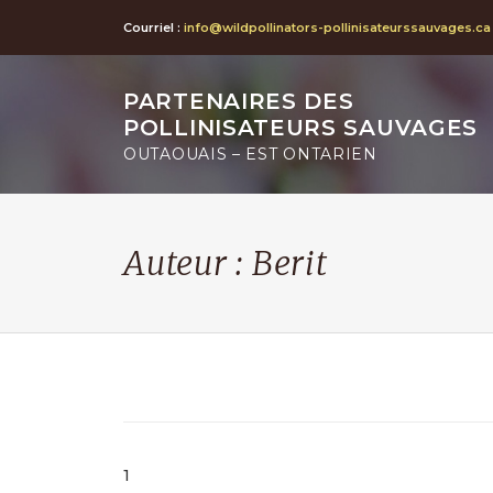
Courriel :
info@wildpollinators-pollinisateurssauvages.ca
PARTENAIRES DES
POLLINISATEURS SAUVAGES
OUTAOUAIS – EST ONTARIEN
Auteur :
Berit
1