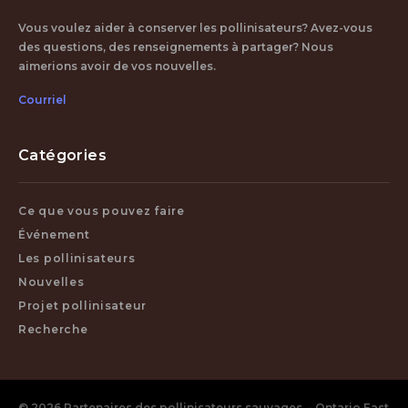
Vous voulez aider à conserver les pollinisateurs? Avez-vous
des questions, des renseignements à partager? Nous
aimerions avoir de vos nouvelles.
Courriel
Catégories
Ce que vous pouvez faire
Événement
Les pollinisateurs
Nouvelles
Projet pollinisateur
Recherche
© 2026 Partenaires des pollinisateurs sauvages - Ontario East