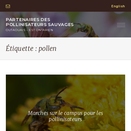
English
PARTENAIRES DES
POLLINISATEURS SAUVAGES
OUTAOUAIS – EST ONTARIEN
Étiquette :
pollen
Marches sur le campus pour les
pollinisateurs