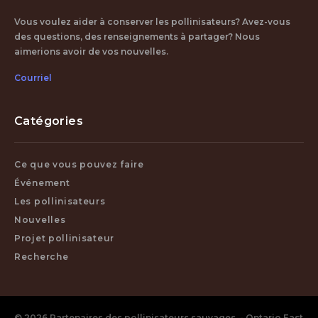
Vous voulez aider à conserver les pollinisateurs? Avez-vous
des questions, des renseignements à partager? Nous
aimerions avoir de vos nouvelles.
Courriel
Catégories
Ce que vous pouvez faire
Événement
Les pollinisateurs
Nouvelles
Projet pollinisateur
Recherche
© 2026 Partenaires des pollinisateurs sauvages - Ontario East