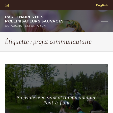
English
PARTENAIRES DES
POLLINISATEURS SAUVAGES
OUTAOUAIS – EST ONTARIEN
Étiquette :
projet communautaire
Projet de reboisement communautaire
Pont-à-pont